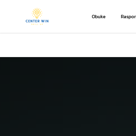
Obuke
Raspo
Center Win