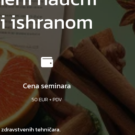
ti ishranom
Cena seminara
50 EUR + PDV
 zdravstvenih tehničara.