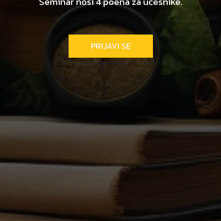
Seminar nosi 4 poena za učesnike.
PRIJAVI SE