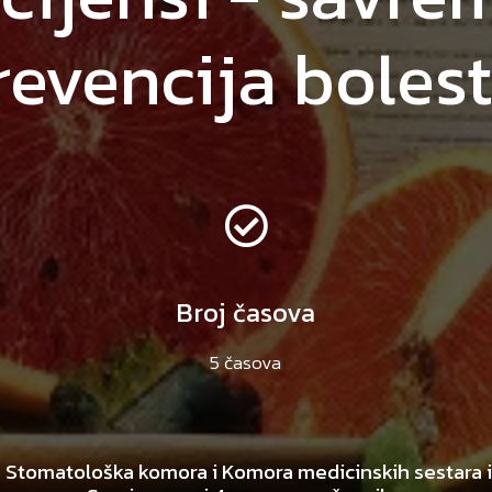
prevencija boles
Broj časova
5 časova
 Stomatološka komora i Komora medicinskih sestara i