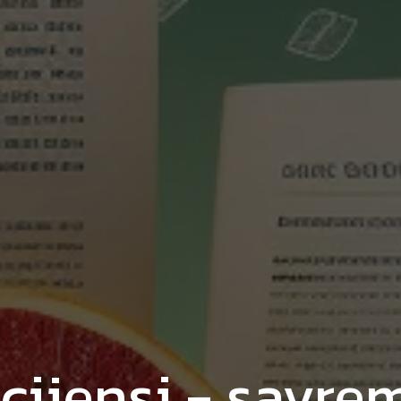
cijensi - savre