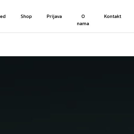
red
Shop
Prijava
O
Kontakt
nama