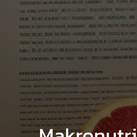
Makronutri