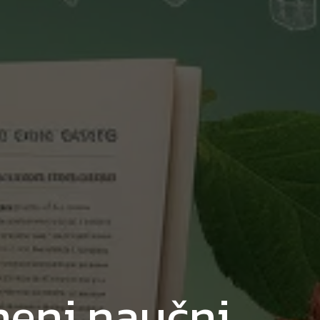
meni naučni