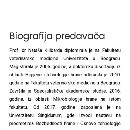
Biografija predavača
Prof. dr Nataša Kilibarda diplomirala je na Fakultetu
veterinarske medicine Univerziteta u Beogradu.
Magistrirala je 2006. godine, a doktorsku disertaciju iz
oblasti Higijene i tehnologije hrane odbranila je 2010.
godine na Fakultetu veterinarske medicine u Beogradu.
Završila je Specijalističke akademske studije, 2016.
godine, iz oblasti Mikrobiologije hrane na istom
fakultetu. Od 2017. godine zaposlena je na
Univerzitetu Singidunum, gde izvodi nastavu na
predmetima Bezbednosti hrane i Osnove tehnologije