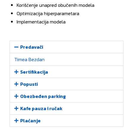
Korišćenje unapred obučenih modela
Optimizacija hiperparametara
Implementacija modela
Predavači
Timea Bezdan
Sertifikacija
Popusti
Obezbeđen parking
Kafe pauza i ručak
Plaćanje