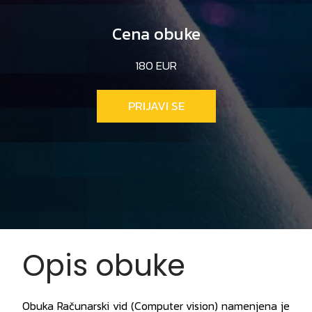
Cena obuke
180 EUR
PRIJAVI SE
Opis obuke
Obuka Računarski vid (Computer vision) namenjena je