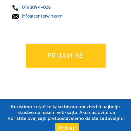
011/3094-026
info@centerwin.com
PRIJAVI SE
Koristimo kolačiće kako bismo obezbedili najbolje
iskustvo na našem veb-sajtu. Ako nastavite da
koristite ovaj sajt, pretpostavićemo da ste zadovoljni.
Center Win © 2026
Prihvati