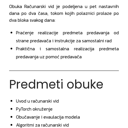
Obuka Računarski vid je podeljena u pet nastavnih
dana po dva časa, tokom kojih polaznici prolaze po
dva bloka svakog dana:
Praćenje realizacije predmeta predavanja od
strane predavača i instrukcije za samostalni rad
Praktična i samostalna realizacija predmeta
predavanja uz pomoć predavača
Predmeti obuke
Uvod u računarski vid
PyTorch okruženje
Obučavanje i evaulacija modela
Algoritmi za računarski vid