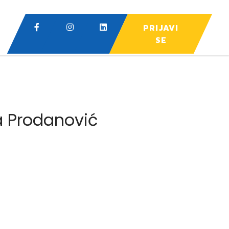
PRIJAVI
SE
na Prodanović