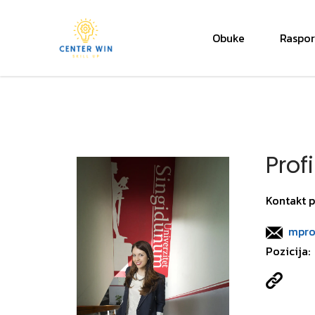
Obuke
Raspo
Center Win
Prof
Kontakt p
mpro
Pozicija: