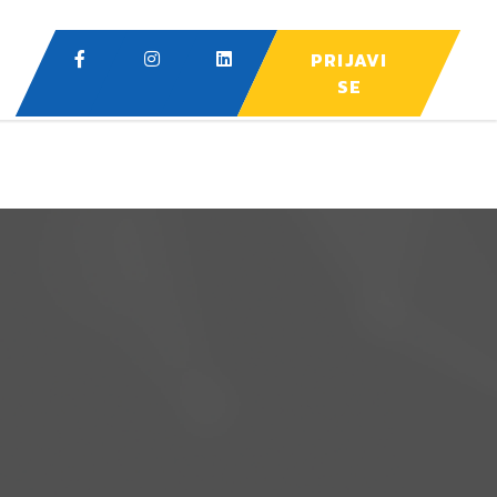
PRIJAVI
SE