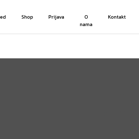
red
Shop
Prijava
O
Kontakt
nama