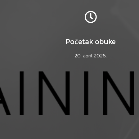
Početak obuke
20. april 2026.