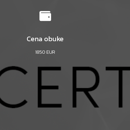
Cena obuke
1850 EUR