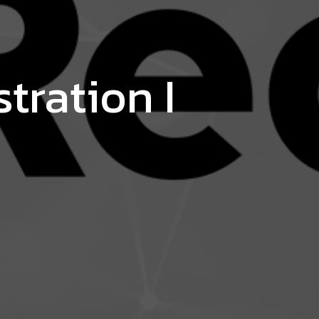
tration I