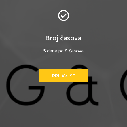
Broj časova
5 dana po 8 časova
PRIJAVI SE