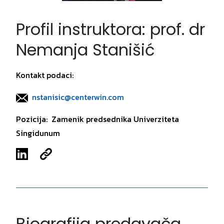
Profil instruktora: prof. dr
Nemanja Stanišić
Kontakt podaci:
nstanisic@centerwin.com
Pozicija: Zamenik predsednika Univerziteta
Singidunum
Biografija predavača