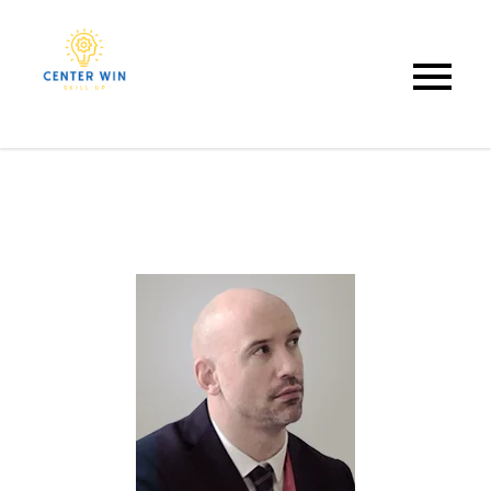
Center Win