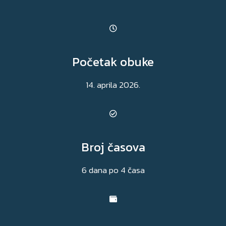
Početak obuke
14. aprila 2026.
Broj časova
6 dana po 4 časa