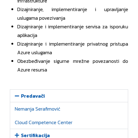
infrastrukture
Dizajniranje, implementiranje i upravljanje
uslugama povezivanja
Dizajniranje i implementiranje servisa za isporuku
aplikacija
Dizajniranje i implementiranje privatnog pristupa
Azure uslugama
Obezbeđivanje sigurne mrežne povezanosti do
Azure resursa
Predavači
Nemanja Serafimović
Cloud Competence Center
Sertifikacija