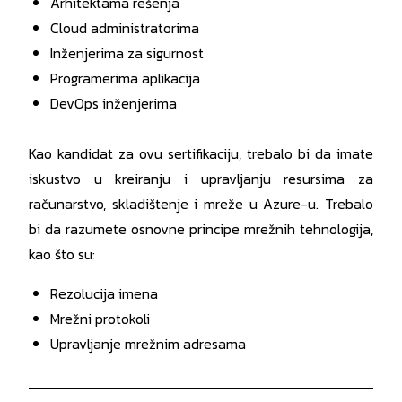
Arhitektama rešenja
Cloud administratorima
Inženjerima za sigurnost
Programerima aplikacija
DevOps inženjerima
Kao kandidat za ovu sertifikaciju, trebalo bi da imate
iskustvo u kreiranju i upravljanju resursima za
računarstvo, skladištenje i mreže u Azure-u. Trebalo
bi da razumete osnovne principe mrežnih tehnologija,
kao što su:
Rezolucija imena
Mrežni protokoli
Upravljanje mrežnim adresama