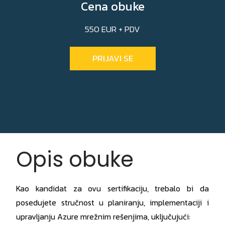
Cena obuke
550 EUR + PDV
PRIJAVI SE
Opis obuke
Kao kandidat za ovu sertifikaciju, trebalo bi da
posedujete stručnost u planiranju, implementaciji i
upravljanju Azure mrežnim rešenjima, uključujući: