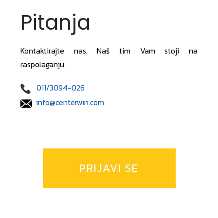
Pitanja
Kontaktirajte nas. Naš tim Vam stoji na
raspolaganju.
011/3094-026
info@centerwin.com
PRIJAVI SE