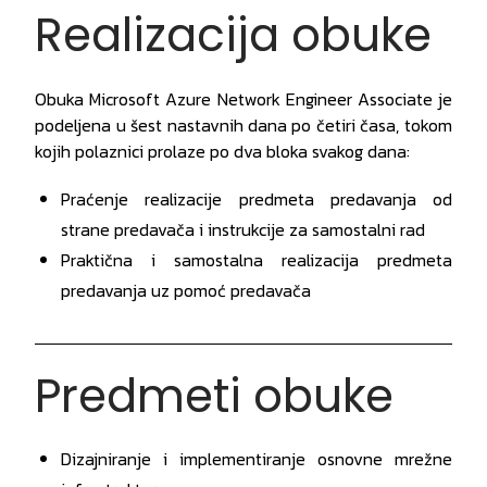
Realizacija obuke
Obuka Microsoft Azure Network Engineer Associate je
podeljena u šest nastavnih dana po četiri časa, tokom
kojih polaznici prolaze po dva bloka svakog dana:
Praćenje realizacije predmeta predavanja od
strane predavača i instrukcije za samostalni rad
Praktična i samostalna realizacija predmeta
predavanja uz pomoć predavača
Predmeti obuke
Dizajniranje i implementiranje osnovne mrežne