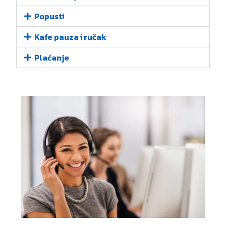
Popusti
Kafe pauza i ručak
Plaćanje