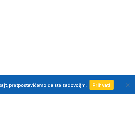
ajt, pretpostavićemo da ste zadovoljni.
Prihvati