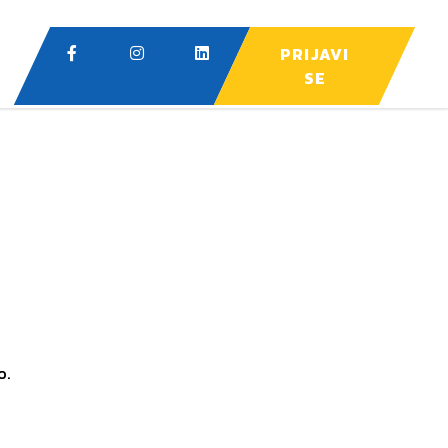
PRIJAVI
SE
o.